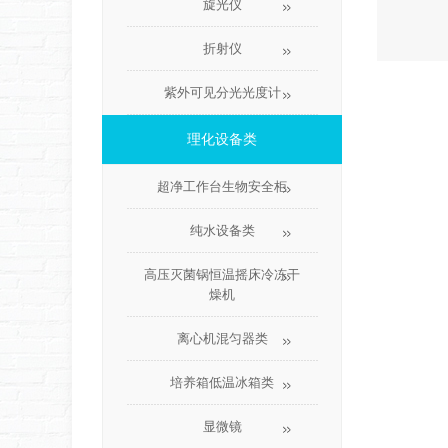
旋光仪
折射仪
紫外可见分光光度计
理化设备类
超净工作台生物安全柜
纯水设备类
高压灭菌锅恒温摇床冷冻干
燥机
离心机混匀器类
培养箱低温冰箱类
显微镜