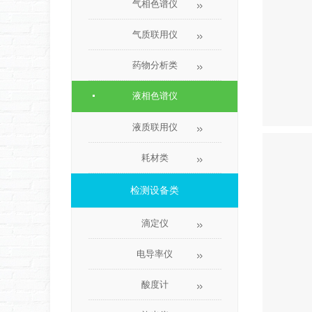
气相色谱仪
气质联用仪
药物分析类
液相色谱仪
液质联用仪
耗材类
检测设备类
滴定仪
电导率仪
酸度计