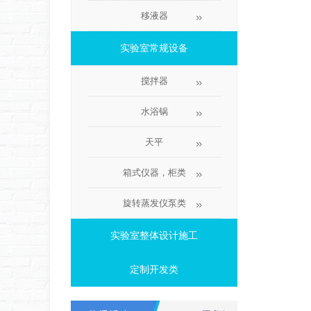
移液器
实验室常规设备
搅拌器
水浴锅
天平
箱式仪器，柜类
旋转蒸发仪泵类
实验室整体设计施工
定制开发类